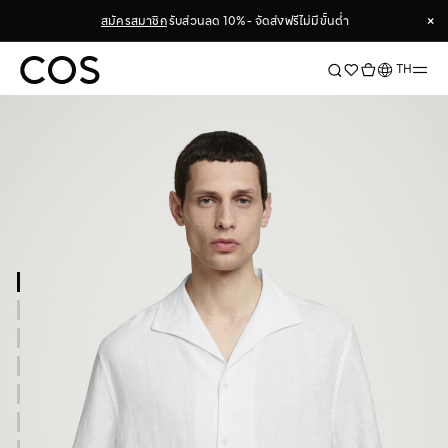
×
สมัครสมาชิก
รับส่วนลด 10% - จัดส่งฟรีไม่มีขั้นต่ำ
×
ภาษา
TH