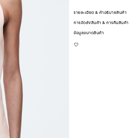
รายละเอียด & คำอธิบายสินค้า
การจัดส่งสินค้า & การคืนสินค้า
ข้อมูลขนาดสินค้า