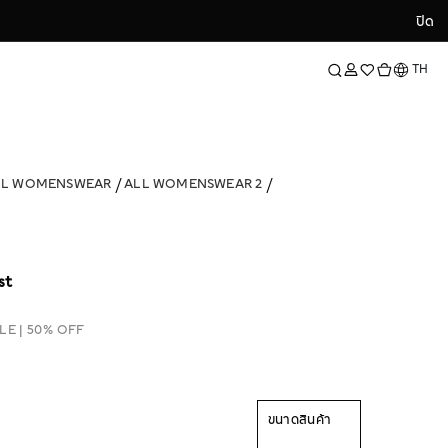
ปิด
ปิด
ภาษา
TH
LL WOMENSWEAR
ALL WOMENSWEAR 2
st
LE | 50% OFF
ขนาดสินค้า