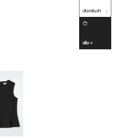
เลือกสินค้า
เพิ่ม +