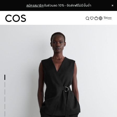
×
สมัครสมาชิก
รับส่วนลด 10% - จัดส่งฟรีไม่มีขั้นต่ำ
×
ภาษา
TH