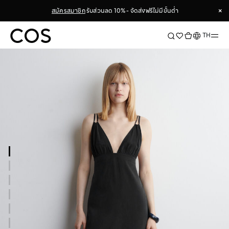
×
สมัครสมาชิก
รับส่วนลด 10% - จัดส่งฟรีไม่มีขั้นต่ำ
×
ภาษา
TH