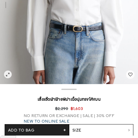
เสื้อเชิ้ตผ้าฝ้ายพิม่าเนื้อนุ่มทรงโค้งมน
฿2,290
฿1,603
NO RETURN OR EXCHANGE
SALE | 30% OFF
NEW TO ONLINE SALE
ADD TO BAG
+
SIZE