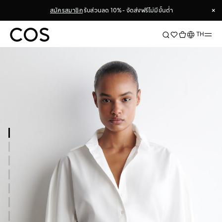
×
สมัครสมาชิก
รับส่วนลด 10% - จัดส่งฟรีไม่มีขั้นต่ำ
×
ภาษา
TH