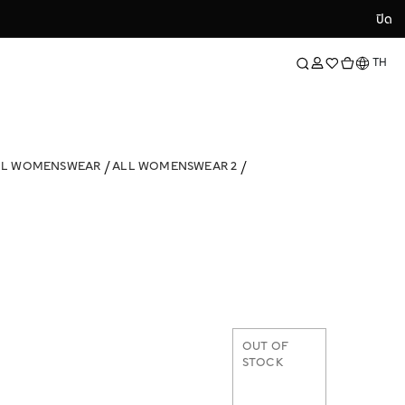
ปิด
ปิด
ภาษา
TH
LL WOMENSWEAR
ALL WOMENSWEAR 2
OUT OF
STOCK