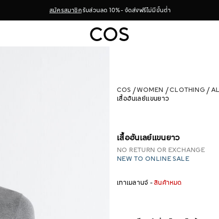
สมัครสมาชิก
รับส่วนลด 10% - จัดส่งฟรีไม่มีขั้นต่ำ
COS
WOMEN
CLOTHING
A
เสื้อฮันเลย์แขนยาว
เสื้อฮันเลย์แขนยาว
NO RETURN OR EXCHANGE
NEW TO ONLINE SALE
เทาเมลานจ์ -
สินค้าหมด