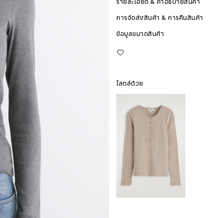
รายละเอียด & คำอธิบายสินค้า
การจัดส่งสินค้า & การคืนสินค้า
ข้อมูลขนาดสินค้า
ไสตล์ด้วย