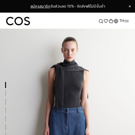
×
สมัครสมาชิก
รับส่วนลด 10% - จัดส่งฟรีไม่มีขั้นต่ำ
×
ภาษา
TH