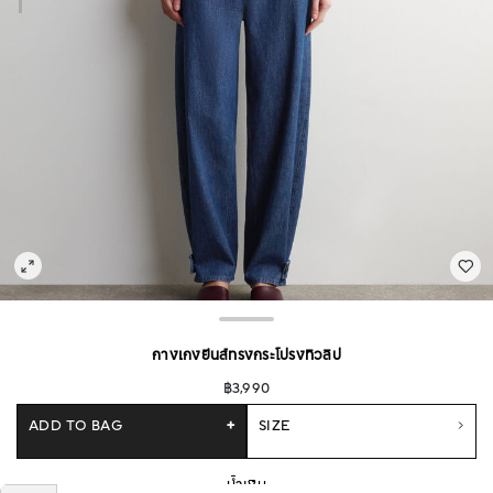
กางเกงยีนส์ทรงกระโปรงทิวลิป
฿3,990
ADD TO BAG
+
SIZE
น้ำเงิน