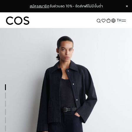
×
สมัครสมาชิก
รับส่วนลด 10% - จัดส่งฟรีไม่มีขั้นต่ำ
×
ภาษา
TH