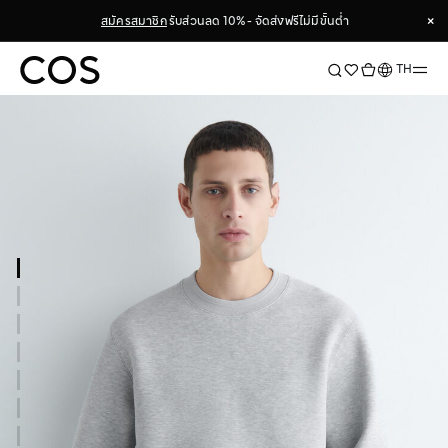
×
สมัครสมาชิก
รับส่วนลด 10% - จัดส่งฟรีไม่มีขั้นต่ำ
×
ภาษา
TH