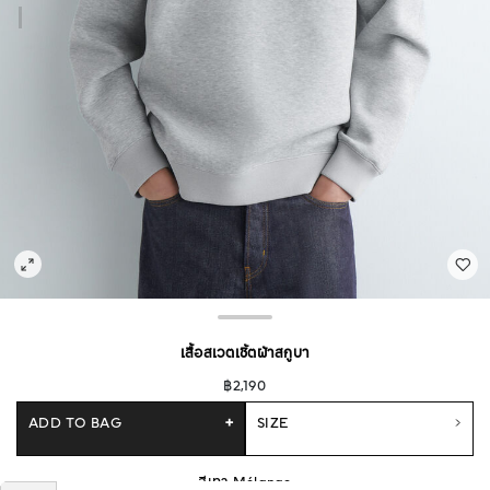
เสื้อสเวตเชิ้ตผ้าสกูบา
฿2,190
ADD TO BAG
+
SIZE
สีเทา Mélange