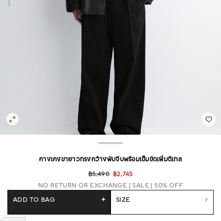
กางเกงขายาวทรงกว้างพับจีบพร้อมเข็มขัดเพิ่มดีเทล
฿5,490
฿2,745
NO RETURN OR EXCHANGE
SALE | 50% OFF
ADD TO BAG
+
SIZE