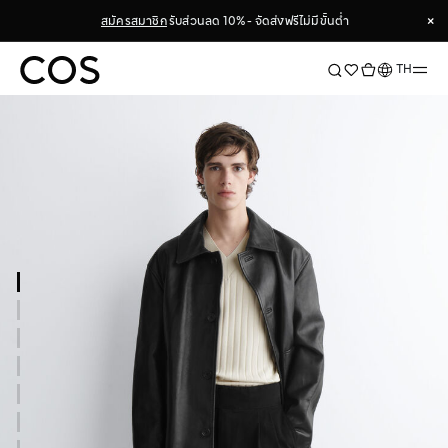
×
สมัครสมาชิก
รับส่วนลด 10% - จัดส่งฟรีไม่มีขั้นต่ำ
×
ภาษา
TH