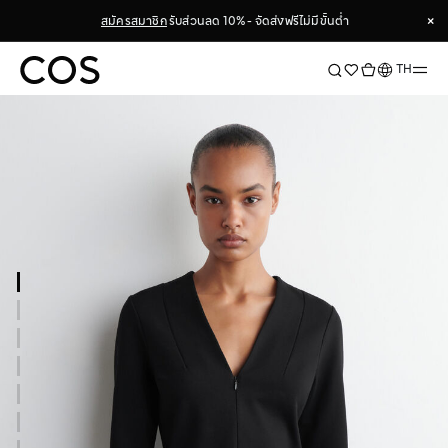
×
สมัครสมาชิก
รับส่วนลด 10% - จัดส่งฟรีไม่มีขั้นต่ำ
×
ภาษา
TH