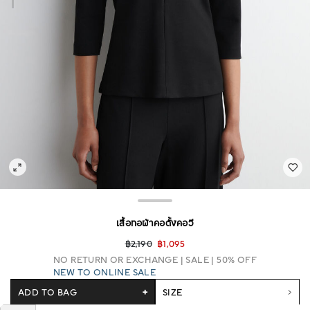
เสื้อทอผ้าคอตั้งคอวี
฿2,190
฿1,095
NO RETURN OR EXCHANGE
SALE | 50% OFF
NEW TO ONLINE SALE
ADD TO BAG
+
SIZE