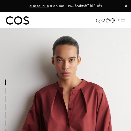
×
สมัครสมาชิก
รับส่วนลด 10% - จัดส่งฟรีไม่มีขั้นต่ำ
×
ภาษา
TH