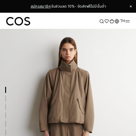
×
สมัครสมาชิก
รับส่วนลด 10% - จัดส่งฟรีไม่มีขั้นต่ำ
×
ภาษา
TH