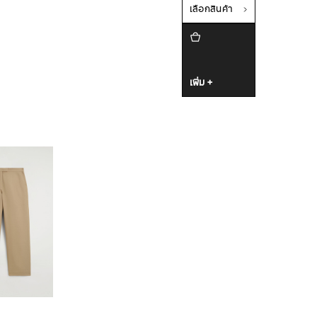
เลือกสินค้า
เพิ่ม +