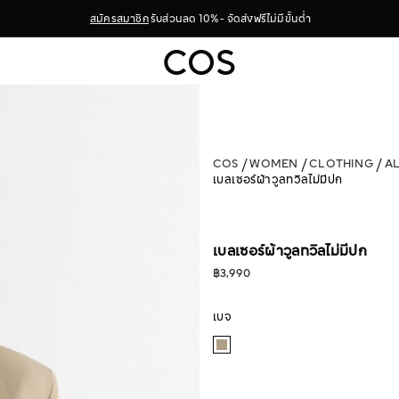
สมัครสมาชิก
รับส่วนลด 10% - จัดส่งฟรีไม่มีขั้นต่ำ
COS
WOMEN
CLOTHING
A
เบลเซอร์ผ้าวูลทวิลไม่มีปก
เบลเซอร์ผ้าวูลทวิลไม่มีปก
฿3,990
เบจ