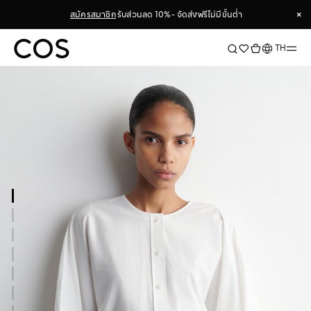
×
สมัครสมาชิก
รับส่วนลด 10% - จัดส่งฟรีไม่มีขั้นต่ำ
×
ภาษา
TH