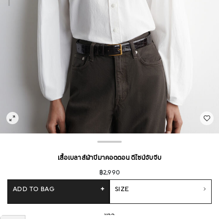
เสื้อเบลาส์ผ้าปิมาคอตตอน ดีไซน์จับจีบ
฿2,990
ADD TO BAG
+
SIZE
ขาว