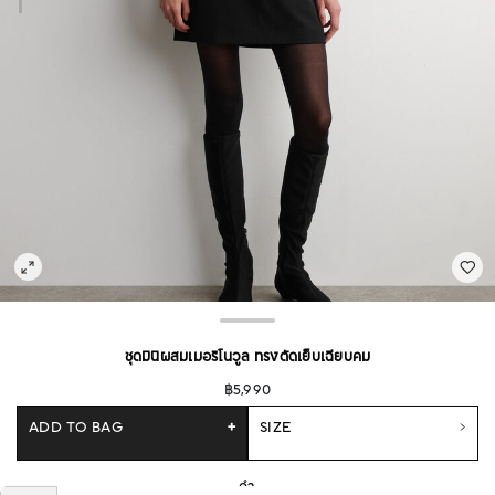
ชุดมินิผสมเมอริโนวูล ทรงตัดเย็บเฉียบคม
฿5,990
ADD TO BAG
+
SIZE
ดำ