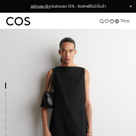
×
สมัครสมาชิก
รับส่วนลด 10% - จัดส่งฟรีไม่มีขั้นต่ำ
×
ภาษา
TH