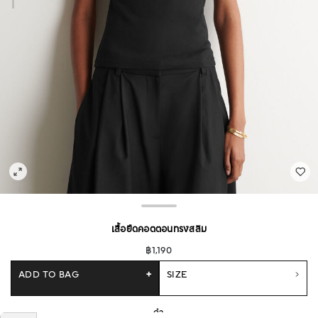
เสื้อยืดคอตตอนทรงสลิม
฿1,190
ADD TO BAG
+
SIZE
ดำ