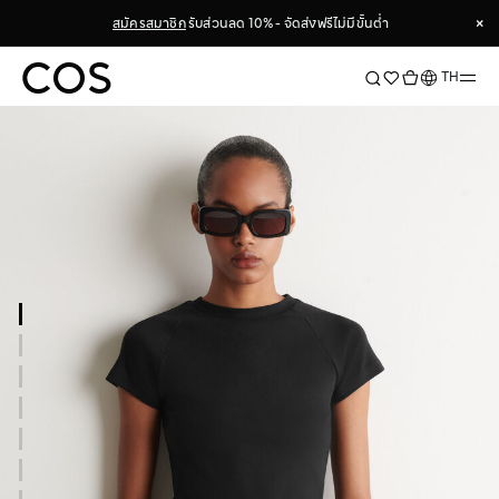
×
สมัครสมาชิก
รับส่วนลด 10% - จัดส่งฟรีไม่มีขั้นต่ำ
×
ภาษา
TH