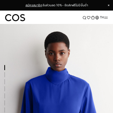
×
สมัครสมาชิก
รับส่วนลด 10% - จัดส่งฟรีไม่มีขั้นต่ำ
×
ภาษา
TH