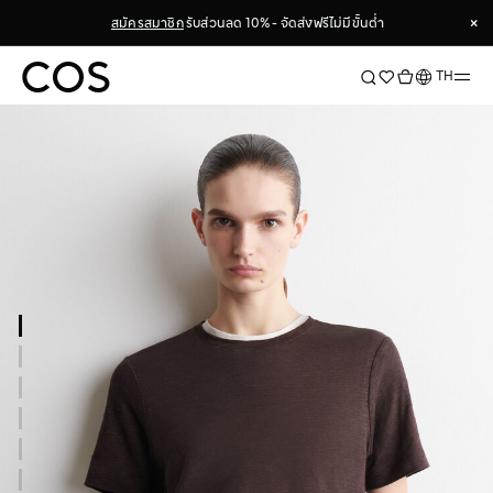
×
สมัครสมาชิก
รับส่วนลด 10% - จัดส่งฟรีไม่มีขั้นต่ำ
×
ภาษา
TH