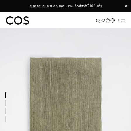
×
สมัครสมาชิก
รับส่วนลด 10% - จัดส่งฟรีไม่มีขั้นต่ำ
×
ภาษา
TH