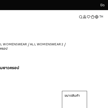
ปิด
ปิด
ภาษา
TH
LL WOMENSWEAR
ALL WOMENSWEAR 2
วครอป
วามยาวครอป
ขนาดสินค้า