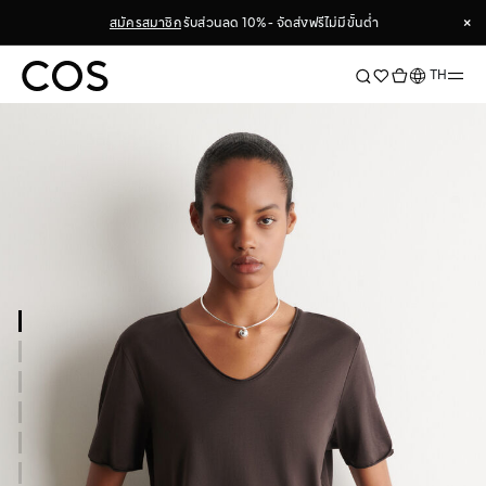
×
สมัครสมาชิก
รับส่วนลด 10% - จัดส่งฟรีไม่มีขั้นต่ำ
×
ภาษา
TH