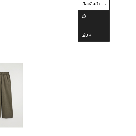
เลือกสินค้า
เพิ่ม +