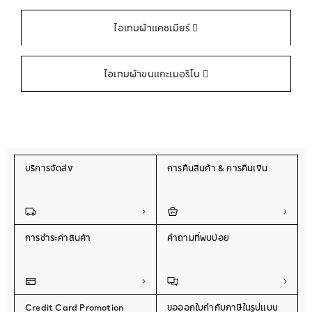
ไอเทมผ้าแคชเมียร์
ไอเทมผ้าขนแกะเมอริโน
บริการจัดส่ง
การคืนสินค้า & การคืนเงิน
การชำระค่าสินค้า
คำถามที่พบบ่อย
Credit Card Promotion
ขอออกใบกำกับภาษีในรูปแบบ