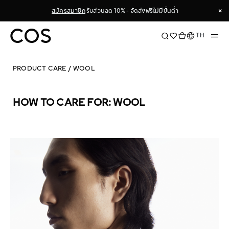
Skip
×
สมัครสมาชิก
รับส่วนลด 10% - จัดส่งฟรีไม่มีขั้นต่ำ
to
Content
×
ภาษา
TH
PRODUCT CARE
/ WOOL
HOW TO CARE FOR: WOOL