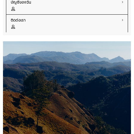
บัญชีของฉัน
ติดต่อเรา