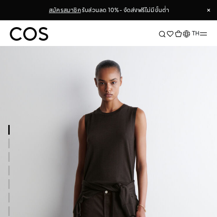
×
สมัครสมาชิก
รับส่วนลด 10% - จัดส่งฟรีไม่มีขั้นต่ำ
×
ภาษา
TH