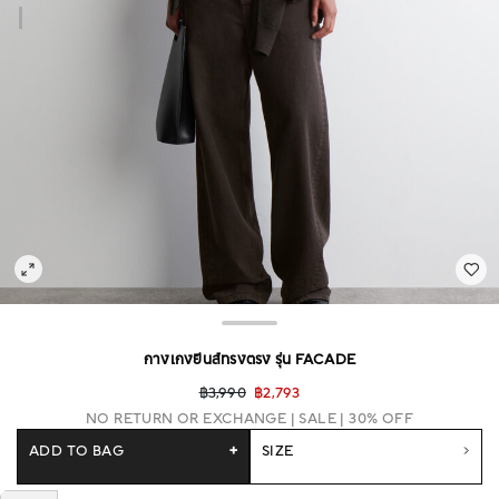
กางเกงยีนส์ทรงตรง รุ่น FACADE
฿3,990
฿2,793
NO RETURN OR EXCHANGE
SALE | 30% OFF
ADD TO BAG
+
SIZE