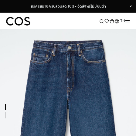
×
สมัครสมาชิก
รับส่วนลด 10% - จัดส่งฟรีไม่มีขั้นต่ำ
×
ภาษา
TH