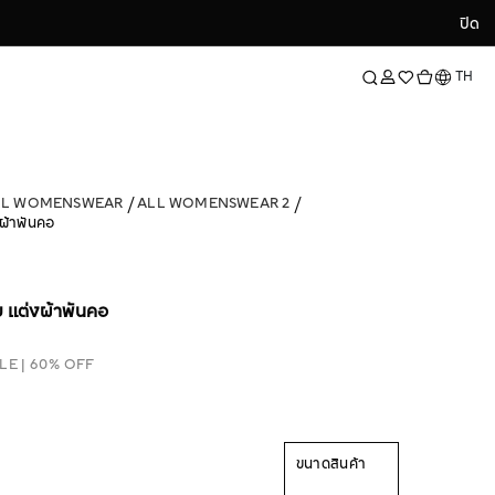
ปิด
ปิด
ภาษา
TH
LL WOMENSWEAR
ALL WOMENSWEAR 2
ผ้าพันคอ
 แต่งผ้าพันคอ
LE | 60% OFF
ขนาดสินค้า