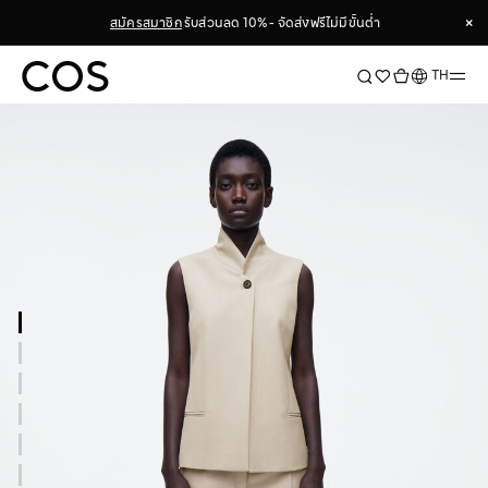
×
สมัครสมาชิก
รับส่วนลด 10% - จัดส่งฟรีไม่มีขั้นต่ำ
×
ภาษา
TH