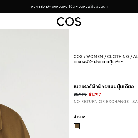
สมัครสมาชิก
รับส่วนลด 10% - จัดส่งฟรีไม่มีขั้นต่ำ
COS
WOMEN
CLOTHING
A
เบลเซอร์ผ้าฝ้ายแบบปุ่มเดียว
เบลเซอร์ผ้าฝ้ายแบบปุ่มเดียว
฿5,990
฿1,797
NO RETURN OR EXCHANGE
SA
น้ำตาล