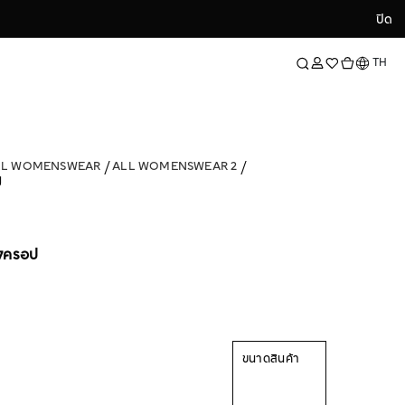
ปิด
ปิด
ภาษา
TH
LL WOMENSWEAR
ALL WOMENSWEAR 2
ป
รงครอป
ขนาดสินค้า