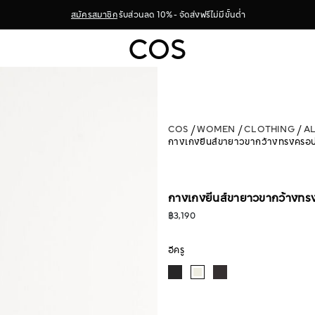
สมัครสมาชิก
รับส่วนลด 10% - จัดส่งฟรีไม่มีขั้นต่ำ
COS
WOMEN
CLOTHING
A
กางเกงยีนส์ขายาวขากว้างทรงครอ
กางเกงยีนส์ขายาวขากว้างท
฿3,190
อีครู