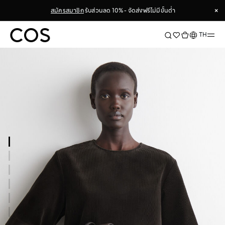
×
สมัครสมาชิก
รับส่วนลด 10% - จัดส่งฟรีไม่มีขั้นต่ำ
×
ภาษา
TH