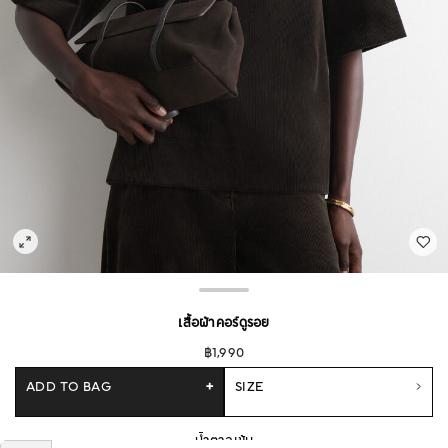
เสื้อผ้าคอร์ดูรอย
฿1,990
ADD TO BAG
+
SIZE
น้ำตาลเข้ม