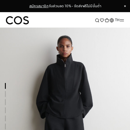
×
สมัครสมาชิก
รับส่วนลด 10% - จัดส่งฟรีไม่มีขั้นต่ำ
×
ภาษา
TH