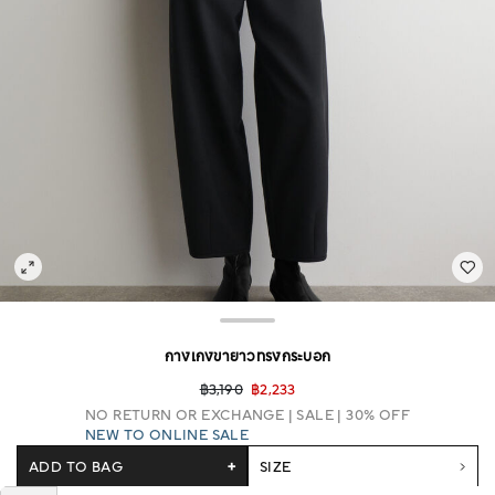
กางเกงขายาวทรงกระบอก
฿3,190
฿2,233
NO RETURN OR EXCHANGE
SALE | 30% OFF
NEW TO ONLINE SALE
ADD TO BAG
+
SIZE