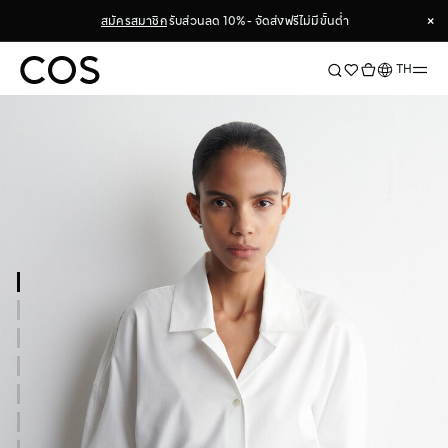
×
สมัครสมาชิก
รับส่วนลด 10% - จัดส่งฟรีไม่มีขั้นต่ำ
×
ภาษา
TH