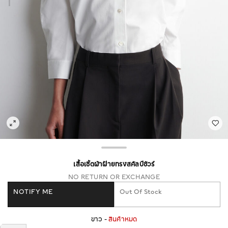
เสื้อเชิ้ตผ้าฝ้ายทรงสคัลป์ชัวร์
NO RETURN OR EXCHANGE
NOTIFY ME
Out Of Stock
ขาว -
สินค้าหมด