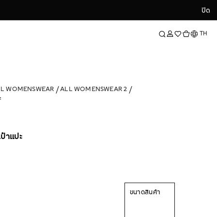
ปิด
ปิด
ภาษา
TH
LL WOMENSWEAR
ALL WOMENSWEAR 2
ะ
ป๋าแปะ
ขนาดสินค้า