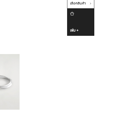
เลือกสินค้า
เพิ่ม +