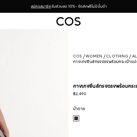
สมัครสมาชิก
รับส่วนลด 10% - จัดส่งฟรีไม่มีขั้นต่ำ
COS
WOMEN
CLOTHING
A
กางเกงยีนส์ทรงตรงพร้อมกระเป๋าแป
กางเกงยีนส์ทรงตรงพร้อมกระเ
฿2,490
น้ำตาล