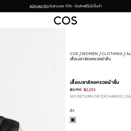
สมัครสมาชิก
รับส่วนลด 10% - จัดส่งฟรีไม่มีขั้นต่ำ
COS
WOMEN
CLOTHING
A
เสื้อเบลาส์คอกรวยผ้าลื่น
เสื้อเบลาส์คอกรวยผ้าลื่น
฿3,190
฿2,233
NO RETURN OR EXCHANGE
SA
ดำ