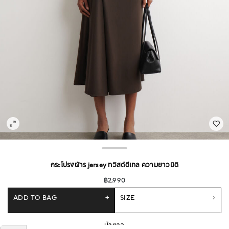
กระโปรงผ้าร jersey ทวิสต์ดีเทล ความยาวมิดิ
฿2,990
ADD TO BAG
+
SIZE
น้ำตาล