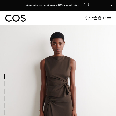
×
สมัครสมาชิก
รับส่วนลด 10% - จัดส่งฟรีไม่มีขั้นต่ำ
×
ภาษา
TH