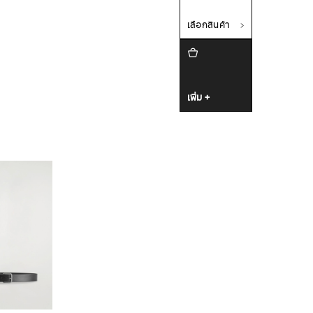
เลือกสินค้า
เพิ่ม +