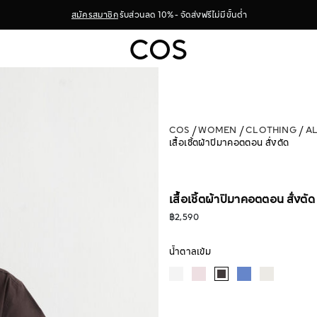
สมัครสมาชิก
รับส่วนลด 10% - จัดส่งฟรีไม่มีขั้นต่ำ
COS
WOMEN
CLOTHING
A
เสื้อเชิ้ตผ้าปิมาคอตตอน สั่งตัด
เสื้อเชิ้ตผ้าปิมาคอตตอน สั่งตัด
฿2,590
น้ำตาลเข้ม