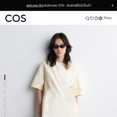
×
สมัครสมาชิก
รับส่วนลด 10% - จัดส่งฟรีไม่มีขั้นต่ำ
×
ภาษา
TH