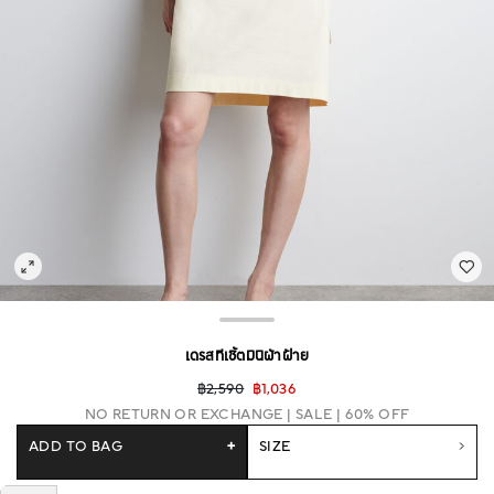
เดรสทีเชิ้ตมินิผ้าฝ้าย
฿2,590
฿1,036
NO RETURN OR EXCHANGE
SALE | 60% OFF
ADD TO BAG
+
SIZE