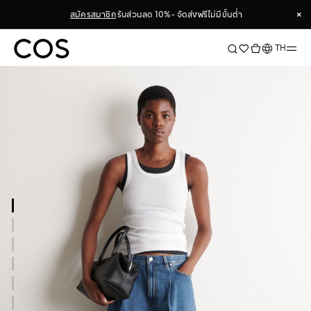
×
สมัครสมาชิก
รับส่วนลด 10% - จัดส่งฟรีไม่มีขั้นต่ำ
×
ภาษา
TH