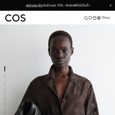
×
สมัครสมาชิก
รับส่วนลด 10% - จัดส่งฟรีไม่มีขั้นต่ำ
×
ภาษา
TH