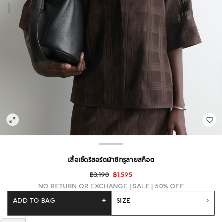
เสื้อเชิ้ตรีสอร์ตผ้าซีทรูลายสก็อต
฿3,190
฿1,595
NO RETURN OR EXCHANGE
SALE | 50% OFF
ADD TO BAG
+
SIZE