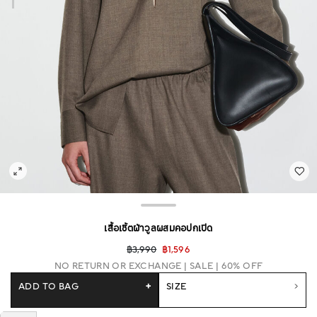
เสื้อเชิ้ตผ้าวูลผสมคอปกเปิด
฿3,990
฿1,596
NO RETURN OR EXCHANGE
SALE | 60% OFF
ADD TO BAG
+
SIZE