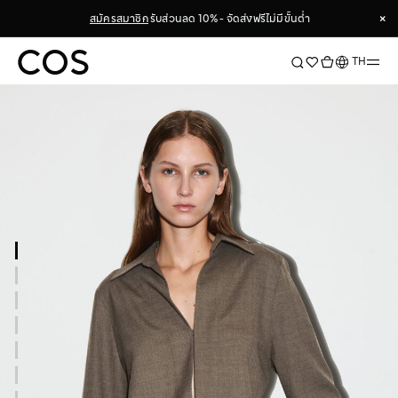
×
สมัครสมาชิก
รับส่วนลด 10% - จัดส่งฟรีไม่มีขั้นต่ำ
×
ภาษา
TH