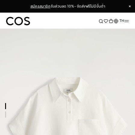
×
สมัครสมาชิก
รับส่วนลด 10% - จัดส่งฟรีไม่มีขั้นต่ำ
×
ภาษา
TH