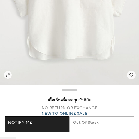
เสื้อเชิ้ตครึ่งกระดุมผ้าลินิน
NO RETURN OR EXCHANGE
NEW TO ONLINE SALE
NOTIFY ME
Out Of Stock