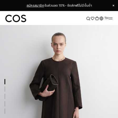
×
สมัครสมาชิก
รับส่วนลด 10% - จัดส่งฟรีไม่มีขั้นต่ำ
×
ภาษา
TH